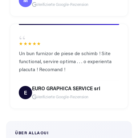
M
Verifizierte Google-Rezension
“
★★★★★
Un bun furnizor de piese de schimb ! Site
functional, servire optima . . . o experienta
placuta ! Recomand !
EURO GRAPHICA SERVICE srl
E
Verifizierte Google-Rezension
ÜBER ALLAOUI