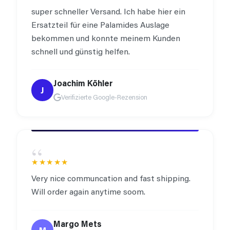
super schneller Versand. Ich habe hier ein
Ersatzteil für eine Palamides Auslage
bekommen und konnte meinem Kunden
schnell und günstig helfen.
Joachim Köhler
J
Verifizierte Google-Rezension
“
★★★★★
Very nice communcation and fast shipping.
Will order again anytime soom.
Margo Mets