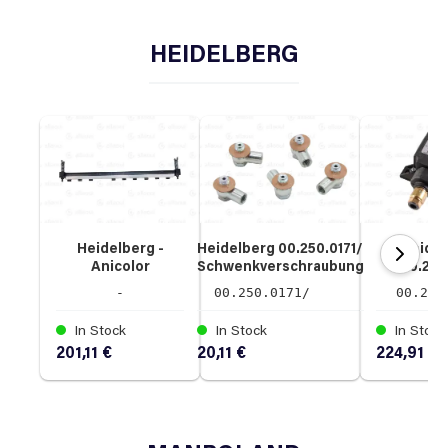
HEIDELBERG
Heidelberg -
Heidelberg 00.250.0171/
Heidel
Anicolor
Schwenkverschraubung
00.250
Andruckschiene
504 401
Öldrucks
-
00.250.0171/
00.250
In Stock
In Stock
In Stock
201,11 €
20,11 €
224,91 €