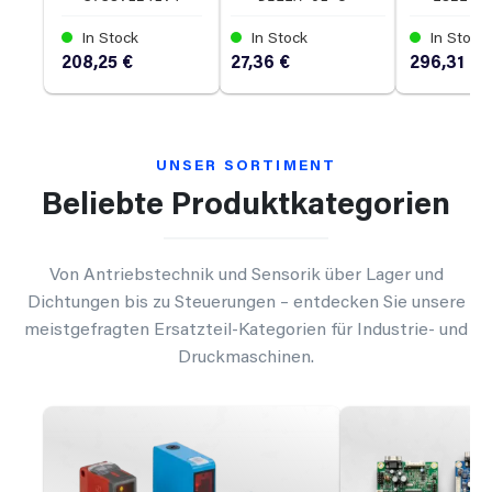
In Stock
In Stock
In Stock
208,25 €
27,36 €
296,31 €
UNSER SORTIMENT
Beliebte Produktkategorien
Von Antriebstechnik und Sensorik über Lager und
Dichtungen bis zu Steuerungen – entdecken Sie unsere
meistgefragten Ersatzteil-Kategorien für Industrie- und
Druckmaschinen.