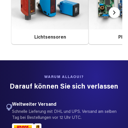
Lichtsensoren
Plat
WARUM ALLAOUI?
Darauf können Sie sich verlassen
Weltweiter Versand
Schnelle Lieferung mit DHL und UPS. Versand am selben
Tag bei Bestellungen vor 12 Uhr UTC.