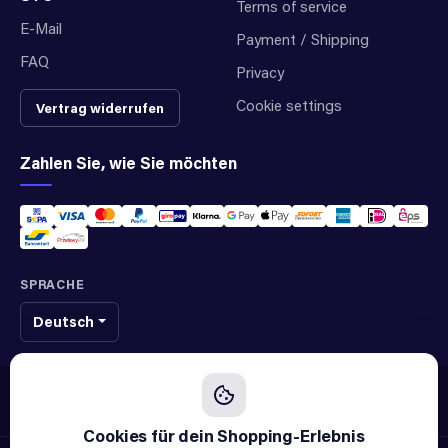
Terms of service
E-Mail
Payment / Shipping
FAQ
Privacy
Cookie settings
Vertrag widerrufen
Zahlen Sie, wie Sie möchten
SPRACHE
Deutsch
Wir verkaufen originale Ersatzteile vieler verschiedener Marken und
Hersteller. Wir sind kein offizieller Lieferant einer Marke.